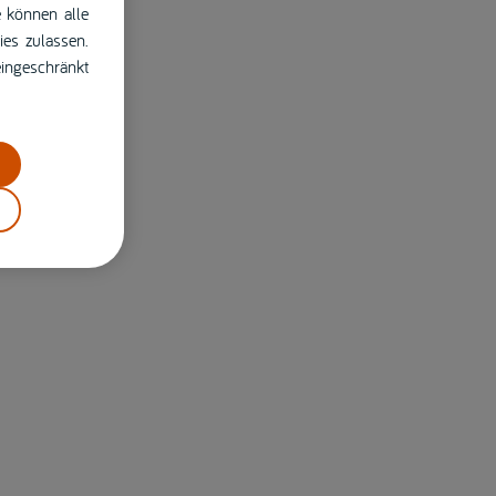
e können alle
ies zulassen.
eingeschränkt